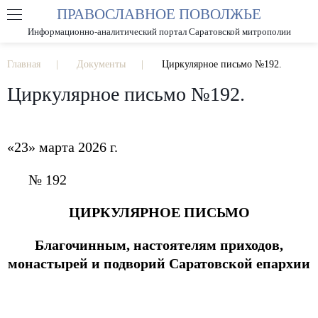
ПРАВОСЛАВНОЕ ПОВОЛЖЬЕ
А
А
РАЗМЕР ШРИФТА
А
Информационно-аналитический портал Саратовской митрополии
ИЗОБРАЖЕНИЯ
Главная
Документы
Циркулярное письмо №192.
Циркулярное письмо №192.
«23» марта 2026 г.
№ 192
ЦИРКУЛЯРНОЕ ПИСЬМО
Благочинным, настоятелям приходов,
монастырей и подворий Саратовской епархии